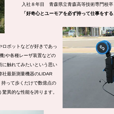
入社８年目 青森県立青森高等技術専門校卒
「好奇心とユーモアを必ず持って仕事をする
やロボットなどが好きであっ
空機)や各種レーザ装置などの
術に触れてみたいという思い
社最新測量機器のLIDAR
、持って歩くだけで数億点の
う驚異的な性能を誇ります。