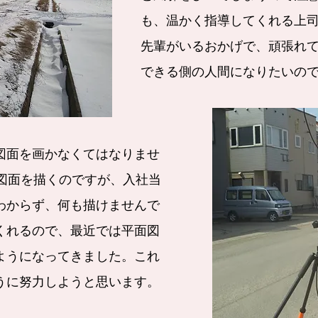
も、温かく指導してくれる上
先輩がいるおかげで、頑張れ
できる側の人間になりたいの
図面を画かなくてはなりませ
で図面を描くのですが、入社当
わからず、何も描けませんで
くれるので、最近では平面図
ようになってきました。これ
うに努力しようと思います。