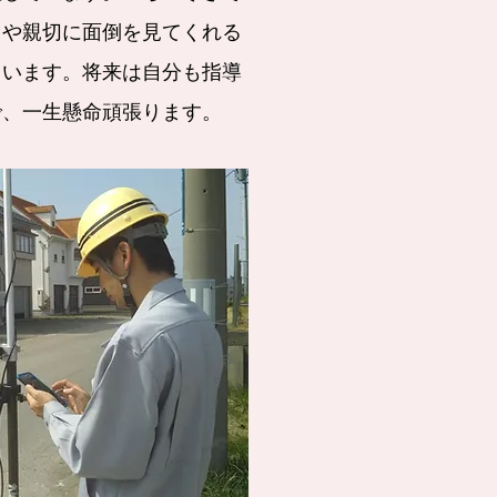
司や親切に面倒を見てくれる
ています。将来は自分も指導
で、一生懸命頑張ります。