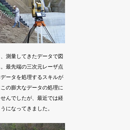
、測量してきたデータで図
ん。最先端の三次元レーザ点
群データを処理するスキルが
はこの膨大なデータの処理に
ませんでしたが、最近では経
ようになってきました。