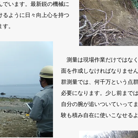
んでいます。最新鋭の機械に
けるように日々向上心を持つ
ます。
測量は現場作業だけではなく
面を作成しなければなりませ
群測量では、何千万という点
必要になります。少し前まで
自分の腕が追いついていって
験も積み自在に使いこなせる