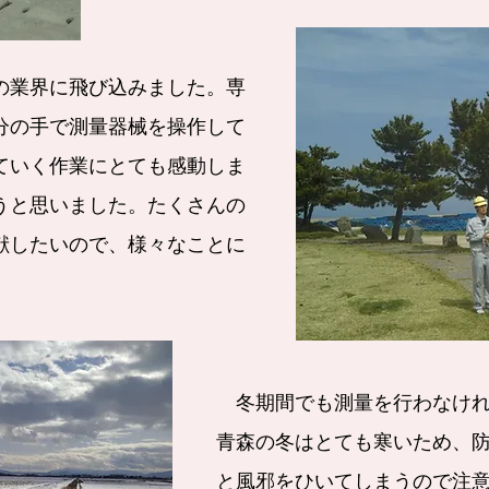
の業界に飛び込みました。専
分の手で測量器械を操作して
ていく作業にとても感動しま
うと思いました。たくさんの
献したいので、様々なことに
。
冬期間でも測量を行わなけれ
青森の冬はとても寒いため、
と風邪をひいてしまうので注