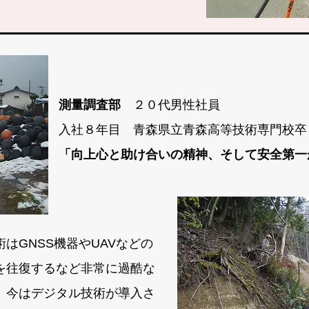
測量調査部
２０代男性社員
入社８年目 青森県立青森高等技術専門校卒
「向上心と助け合いの精神、そして安全第一
GNSS機器やUAVなどの
を往復するなど非常に過酷な
、今はデジタル技術が導入さ