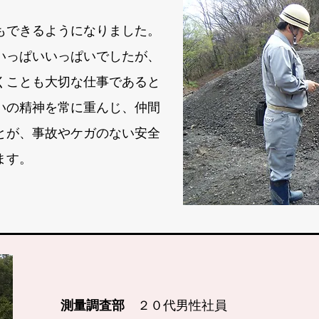
もできるようになりました。
いっぱいいっぱいでしたが、
くことも大切な仕事であると
いの精神を常に重んじ、仲間
とが、事故やケガのない安全
ます。
測量調査部
２０代男性社員