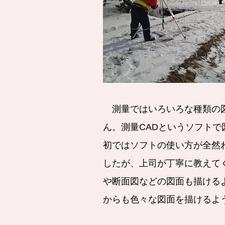
測量ではいろいろな種類の
ん。測量CADというソフト
初ではソフトの使い方が全然
したが、上司が丁寧に教えて
や断面図などの図面も描ける
からも色々な図面を描けるよ