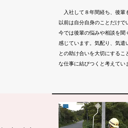
入社して８年間経ち、後輩
以前は自分自身のことだけで
今では後輩の悩みや相談を聞
感じています。気配り、気遣
との助け合いを大切にするこ
な仕事に結びつくと考えてい