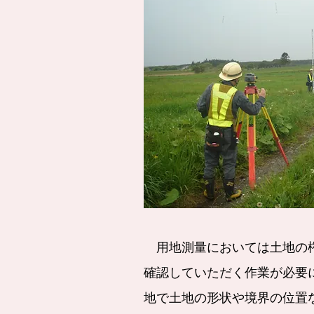
用地測量においては土地の
確認していただく作業が必要
地で土地の形状や境界の位置